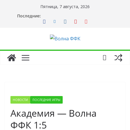
Перейти
Пятница, 7 августа, 2026
к
Последние:
содержимому
НОВОСТИ
ПОСЛЕДНИЕ ИГРЫ
Академия — Волна
ФФК 1:5