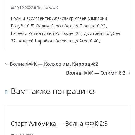
30.12.2022
Волна ФФК
Голы и ассистенты: Александр Агеев (Дмитрий
Голубев) 5’, Вадим Серов (Артём Тюльнев) 23’,
Евгений Родин (Илья Рогожин) 24’, Дмитрий Голубев
32’, Андрей Нарайкин (Александр Агеев) 40’,
Волна ФФК — Колхоз им. Кирова 4:2
Волна ФФК — Олимп 6:2
Вам также понравится
Старт-Алюмика — Волна ФФК 2:3