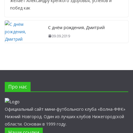
желает Александру крепкого здоровья, успехов и
побед как
С днём рождения, Дмитрий
09.09.2019
Про нас
Официальный сайт мини-футбольного клуба «Волна-ФФК»
Нижний Новгород. Один из лучших клубов Нижегородской
области. Основан в 1999 году.
Наши ссылки