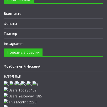
Вконтакте
Фанаты
Твиттер
Instagramm
Полезные ссылки
Футбольный Нижний
НЛФЛ 8х8
Users Today : 159
Users Yesterday : 385
This Month : 2293