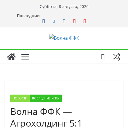
Перейти
Суббота, 8 августа, 2026
к
Последние:
содержимому
НОВОСТИ
ПОСЛЕДНИЕ ИГРЫ
Волна ФФК —
Агрохолдинг 5:1