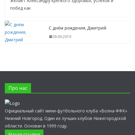
желает Александру крепкого здоровья, успехов и
побед как
С днём рождения, Дмитрий
09.09.2019
Про нас
Официальный сайт мини-футбольного клуба «Волна-ФФК»
Нижний Новгород. Один из лучших клубов Нижегородской
области. Основан в 1999 году.
Наши ссылки