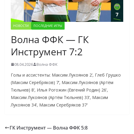
НОВОСТИ
ПОСЛЕДНИЕ ИГРЫ
Волна ФФК — ГК
Инструмент 7:2
08.04.2026
Волна ФФК
Голы и ассистенты: Максим Лукоянов 2’, Глеб Грушко
(Максим Серебряков) 7’, Максим Лукоянов (Артём
Тюльнев) 8’, Илья Рогожин (Евгений Родин) 26’,
Максим Лукоянов (Артём Тюльнев) 33’, Максим
Лукоянов 34’, Максим Серебряков 37′
ГК Инструмент — Волна ФФК 5:8