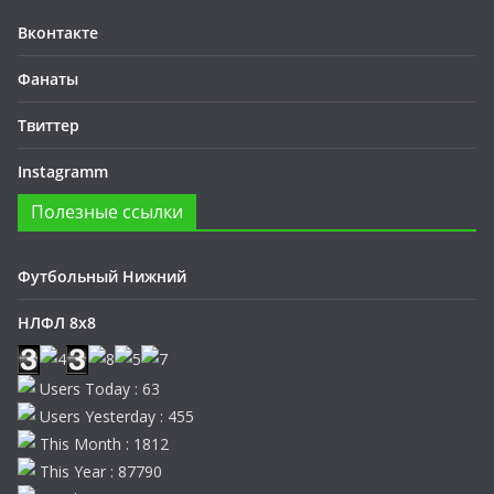
Вконтакте
Фанаты
Твиттер
Instagramm
Полезные ссылки
Футбольный Нижний
НЛФЛ 8х8
Users Today : 63
Users Yesterday : 455
This Month : 1812
This Year : 87790