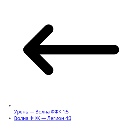
Урень — Волна ФФК 1:5
Волна ФФК — Легион 4:3