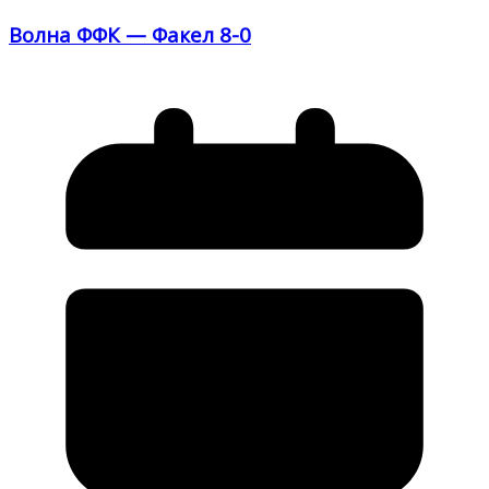
Волна ФФК — Факел 8-0