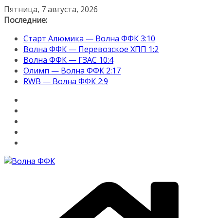
Перейти
Пятница, 7 августа, 2026
к
Последние:
содержимому
Старт Алюмика — Волна ФФК 3:10
Волна ФФК — Перевозское ХПП 1:2
Волна ФФК — ГЗАС 10:4
Олимп — Волна ФФК 2:17
RWB — Волна ФФК 2:9