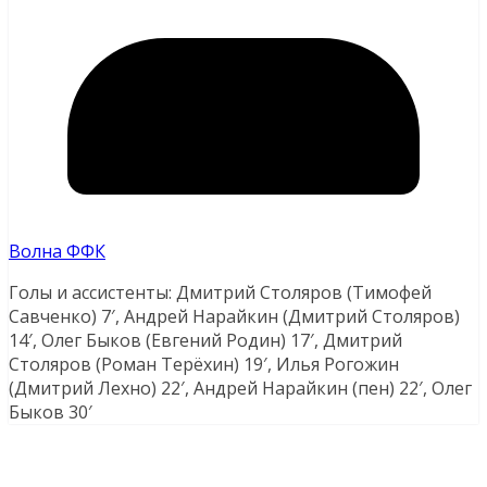
Волна ФФК
Голы и ассистенты: Дмитрий Столяров (Тимофей
Савченко) 7′, Андрей Нарайкин (Дмитрий Столяров)
14′, Олег Быков (Евгений Родин) 17′, Дмитрий
Столяров (Роман Терёхин) 19′, Илья Рогожин
(Дмитрий Лехно) 22′, Андрей Нарайкин (пен) 22′, Олег
Быков 30′