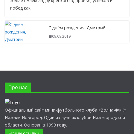
желает Александру крепкого здоровья, успехов и
побед как
С днём рождения, Дмитрий
09.09.2019
Про нас
Официальный сайт мини-футбольного клуба «Волна-ФФК»
Нижний Новгород. Один из лучших клубов Нижегородской
области. Основан в 1999 году.
Наши ссылки