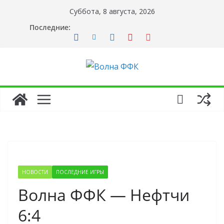
Перейти
Суббота, 8 августа, 2026
к
Последние:
содержимому
НОВОСТИ
ПОСЛЕДНИЕ ИГРЫ
Волна ФФК — Нефтчи
6:4