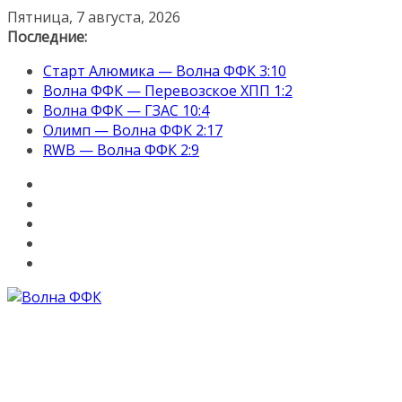
Перейти
Пятница, 7 августа, 2026
к
Последние:
содержимому
Старт Алюмика — Волна ФФК 3:10
Волна ФФК — Перевозское ХПП 1:2
Волна ФФК — ГЗАС 10:4
Олимп — Волна ФФК 2:17
RWB — Волна ФФК 2:9