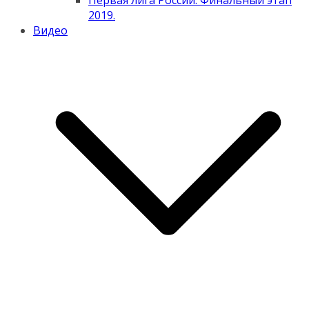
Первая лига России. Финальный этап
2019.
Видео