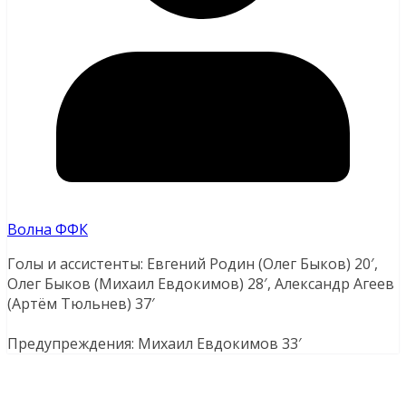
Волна ФФК
Голы и ассистенты: Евгений Родин (Олег Быков) 20′,
Олег Быков (Михаил Евдокимов) 28′, Александр Агеев
(Артём Тюльнев) 37′
Предупреждения: Михаил Евдокимов 33′