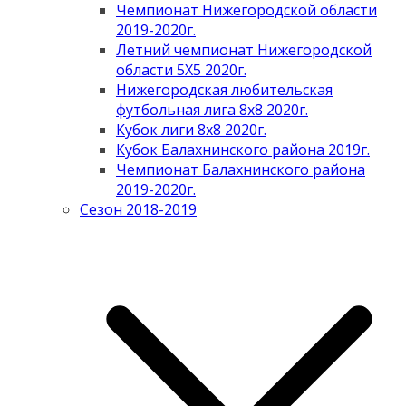
Чемпионат Нижегородской области
2019-2020г.
Летний чемпионат Нижегородской
области 5Х5 2020г.
Нижегородская любительская
футбольная лига 8х8 2020г.
Кубок лиги 8х8 2020г.
Кубок Балахнинского района 2019г.
Чемпионат Балахнинского района
2019-2020г.
Сезон 2018-2019