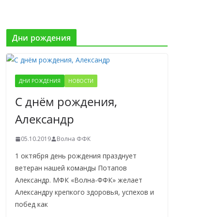
Дни рождения
ДНИ РОЖДЕНИЯ
НОВОСТИ
С днём рождения,
Александр
05.10.2019
Волна ФФК
1 октября день рождения празднует
ветеран нашей команды Потапов
Александр. МФК «Волна-ФФК» желает
Александру крепкого здоровья, успехов и
побед как