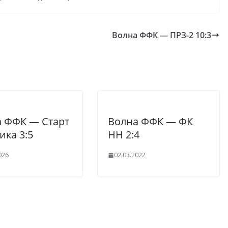
Волна ФФК — ПРЗ-2 10:3
 ФФК — Старт
Волна ФФК — ФК
ка 3:5
НН 2:4
026
02.03.2022