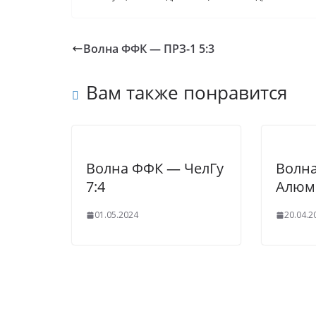
Волна ФФК — ПРЗ-1 5:3
Вам также понравится
Волна ФФК — ЧелГу
Волна
7:4
Алюми
01.05.2024
20.04.2