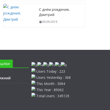
С днём рождения,
Дмитрий
09.09.2019
сылки
Users Today : 223
Users Yesterday : 368
ижний
This Month : 3084
This Year : 89062
Total Users : 345129