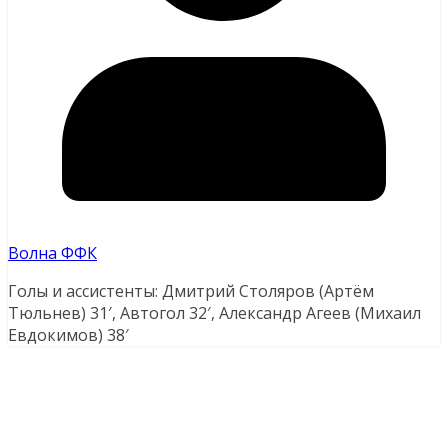
Волна ФФК
Голы и ассистенты: Дмитрий Столяров (Артём
Тюльнев) 31′, Автогол 32′, Александр Агеев (Михаил
Евдокимов) 38′