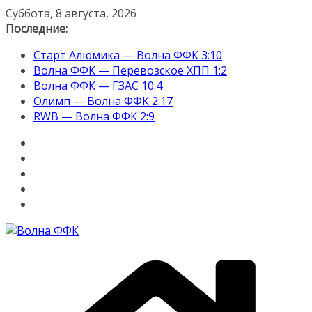
Перейти
Суббота, 8 августа, 2026
к
Последние:
содержимому
Старт Алюмика — Волна ФФК 3:10
Волна ФФК — Перевозское ХПП 1:2
Волна ФФК — ГЗАС 10:4
Олимп — Волна ФФК 2:17
RWB — Волна ФФК 2:9