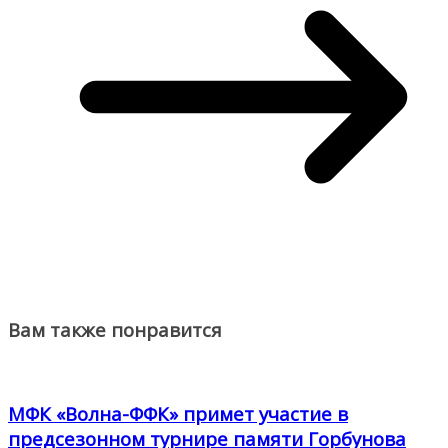
Вам также понравится
МФК «Волна-ФФК» примет участие в
предсезонном турнире памяти Горбунова