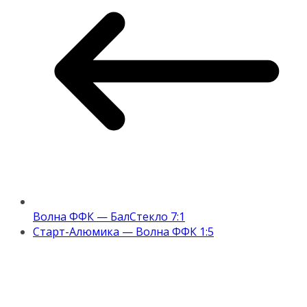
Волна ФФК — БалСтекло 7:1
Старт-Алюмика — Волна ФФК 1:5