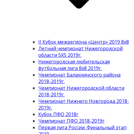
II Кубок межрегиона «Центр» 2019 8х8
Летний чемпионат Нижегородской
области 5Х5 2019г.
Нижегородская любительская
футбольная лига 8х8 2019г.
Чемпионат Балахнинского района
2018-2019г.
Чемпионат Нижегородской области
2018-2019г.
Чемпионат Нижнего Новгорода 2018-
2019г.
Кубок ПФО 2018г
Чемпионат ПФО 2018-2019г
Первая лига России. Финальный этап