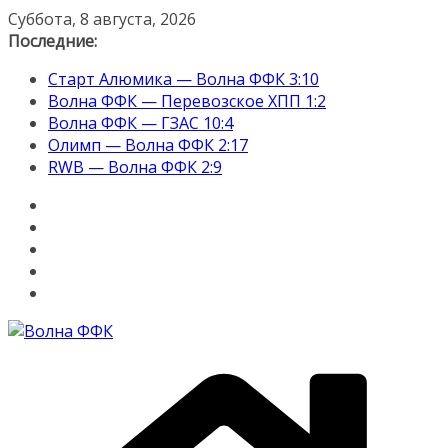
Перейти
Суббота, 8 августа, 2026
к
Последние:
содержимому
Старт Алюмика — Волна ФФК 3:10
Волна ФФК — Перевозское ХПП 1:2
Волна ФФК — ГЗАС 10:4
Олимп — Волна ФФК 2:17
RWB — Волна ФФК 2:9