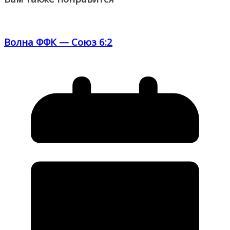
Волна ФФК — Союз 6:2