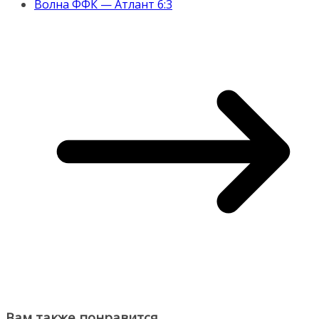
Волна ФФК — Атлант 6:3
Вам также понравится