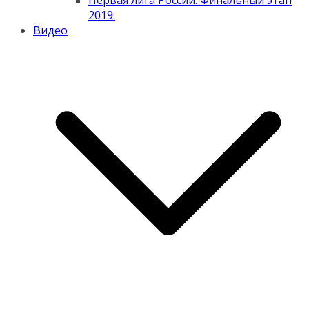
Первая лига России. Финальный этап
2019.
Видео