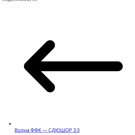
Волна ФФК — СДЮШОР 3:3