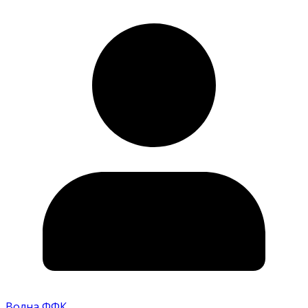
Волна ФФК