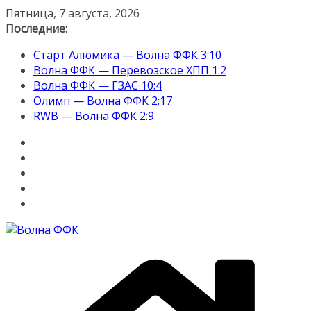
Перейти
Пятница, 7 августа, 2026
к
Последние:
содержимому
Старт Алюмика — Волна ФФК 3:10
Волна ФФК — Перевозское ХПП 1:2
Волна ФФК — ГЗАС 10:4
Олимп — Волна ФФК 2:17
RWB — Волна ФФК 2:9