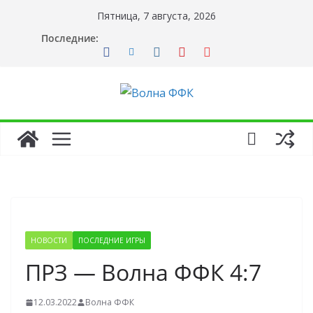
Перейти
Пятница, 7 августа, 2026
к
Последние:
содержимому
НОВОСТИ
ПОСЛЕДНИЕ ИГРЫ
ПРЗ — Волна ФФК 4:7
12.03.2022
Волна ФФК