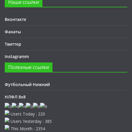
Наши ссылки
Вконтакте
Фанаты
Твиттер
Instagramm
Полезные ссылки
Футбольный Нижний
НЛФЛ 8х8
Users Today : 220
Users Yesterday : 385
This Month : 2354