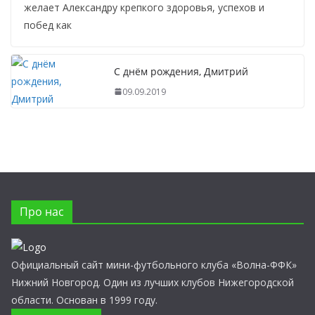
желает Александру крепкого здоровья, успехов и
побед как
С днём рождения, Дмитрий
09.09.2019
Про нас
Официальный сайт мини-футбольного клуба «Волна-ФФК»
Нижний Новгород. Один из лучших клубов Нижегородской
области. Основан в 1999 году.