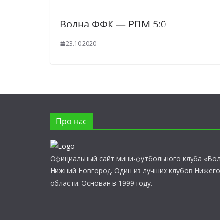
Волна ФФК — РПМ 5:0
23.10.2020
Про нас
Официальный сайт мини-футбольного клуба «Во
Нижний Новгород. Один из лучших клубов Нижег
области. Основан в 1999 году.