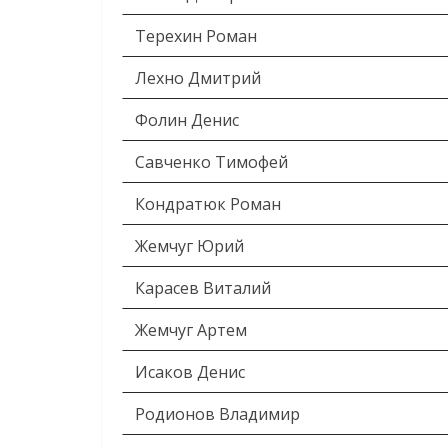
Терехин Роман
Лехно Дмитрий
Фолин Денис
Савченко Тимофей
Кондратюк Роман
Жемчуг Юрий
Карасев Виталий
Жемчуг Артем
Исаков Денис
Родионов Владимир