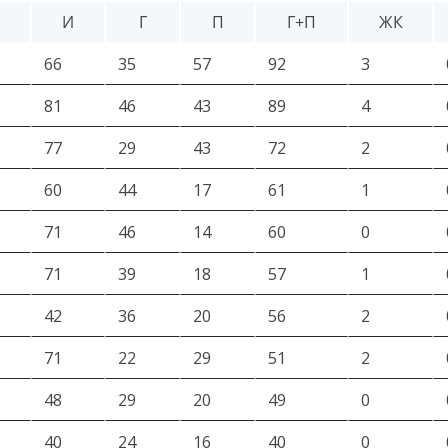
И
Г
П
Г+П
ЖК
66
35
57
92
3
81
46
43
89
4
77
29
43
72
2
60
44
17
61
1
71
46
14
60
0
71
39
18
57
1
42
36
20
56
2
71
22
29
51
2
48
29
20
49
0
40
24
16
40
0