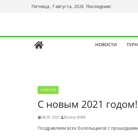
Перейти
Последние:
Пятница, 7 августа, 2026
к
содержимому
НОВОСТИ
ТУР
НОВОСТИ
С новым 2021 годом!
08.01.2021
Волна ФФК
Поздравляем всех болельщиков с прошедшими 