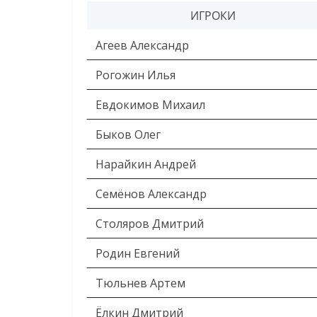
ИГРОКИ
Агеев Александр
Рогожин Илья
Евдокимов Михаил
Быков Олег
Нарайкин Андрей
Семёнов Александр
Столяров Дмитрий
Родин Евгений
Тюльнев Артем
Ёлкин Дмитрий