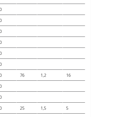
0
0
0
0
0
0
0
76
1,2
16
0
0
0
25
1,5
5