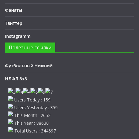
Фанаты
Твиттер
Instagramm
Полезные ссылки
Футбольный Нижний
НЛФЛ 8х8
Users Today : 159
Users Yesterday : 359
This Month : 2652
This Year : 88630
Total Users : 344697