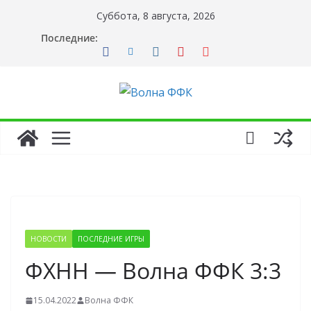
Перейти
Суббота, 8 августа, 2026
к
Последние:
содержимому
НОВОСТИ
ПОСЛЕДНИЕ ИГРЫ
ФХНН — Волна ФФК 3:3
15.04.2022
Волна ФФК