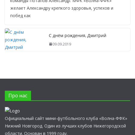
команды Потапов Александр. МФК «Волна-ФФК»
желает Александру крепкого здоровья, успехов и
побед как
С днём рождения, Дмитрий
09.09.2019
Про нас
Официальный сайт мини-футбольного клуба «Волна-ФФК»
Нижний Новгород. Один из лучших клубов Нижегородской
области. Основан в 1999 году.