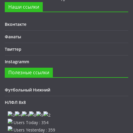
Наши ссылки
Вконтакте
Фанаты
Твиттер
Instagramm
Полезные ссылки
Футбольный Нижний
НЛФЛ 8х8
Users Today : 354
Users Yesterday : 359