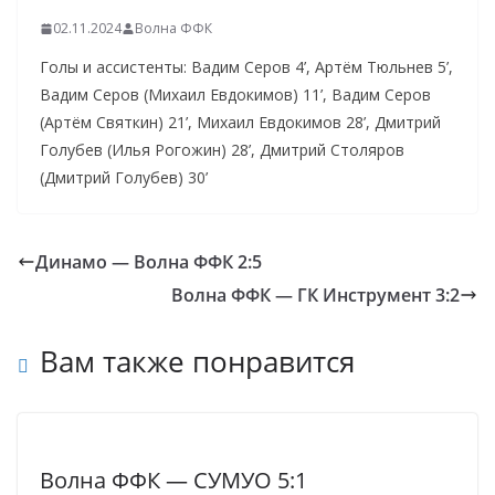
02.11.2024
Волна ФФК
Голы и ассистенты: Вадим Серов 4’, Артём Тюльнев 5’,
Вадим Серов (Михаил Евдокимов) 11’, Вадим Серов
(Артём Святкин) 21’, Михаил Евдокимов 28’, Дмитрий
Голубев (Илья Рогожин) 28’, Дмитрий Столяров
(Дмитрий Голубев) 30’
Динамо — Волна ФФК 2:5
Волна ФФК — ГК Инструмент 3:2
Вам также понравится
Волна ФФК — СУМУО 5:1