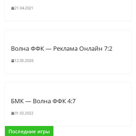
21.04.2021
Волна ФФК — Реклама Онлайн 7:2
12.05.2026
БМК — Волна ФФК 4:7
01.02.2022
Последние игры