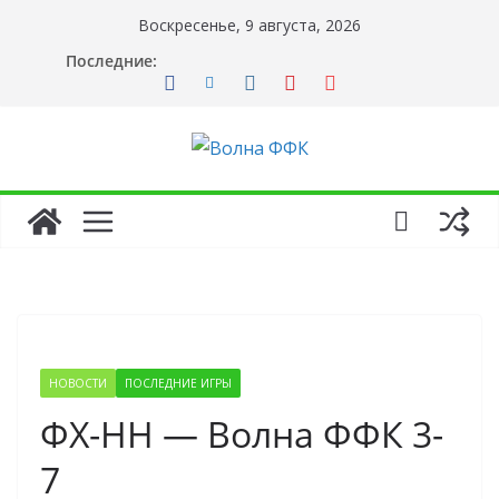
Перейти
Воскресенье, 9 августа, 2026
к
Последние:
содержимому
НОВОСТИ
ПОСЛЕДНИЕ ИГРЫ
ФХ-НН — Волна ФФК 3-
7