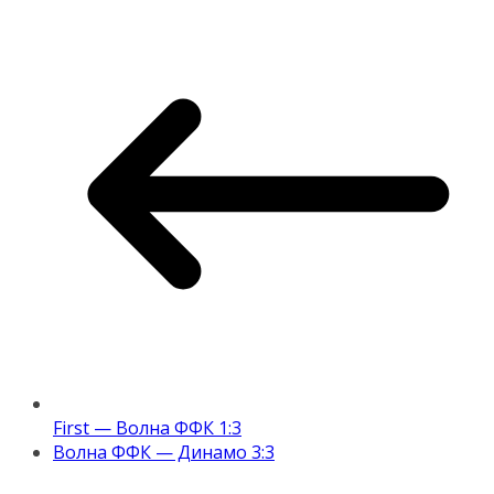
First — Волна ФФК 1:3
Волна ФФК — Динамо 3:3