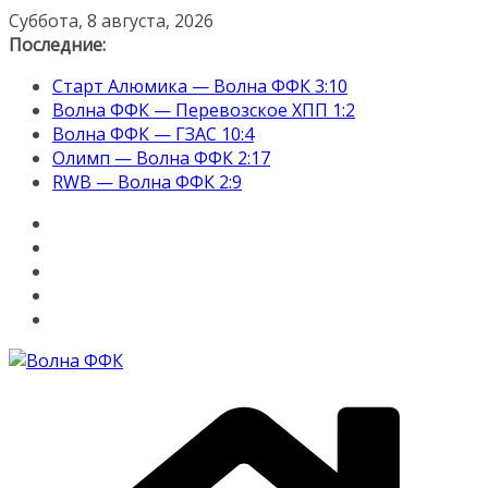
Перейти
Суббота, 8 августа, 2026
к
Последние:
содержимому
Старт Алюмика — Волна ФФК 3:10
Волна ФФК — Перевозское ХПП 1:2
Волна ФФК — ГЗАС 10:4
Олимп — Волна ФФК 2:17
RWB — Волна ФФК 2:9