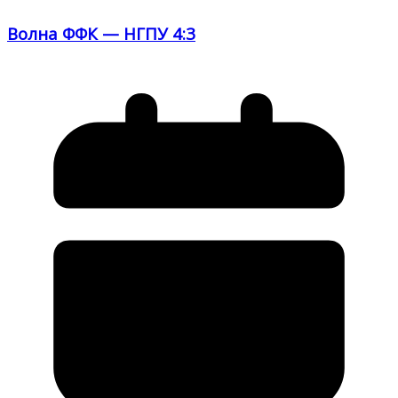
Волна ФФК — НГПУ 4:3