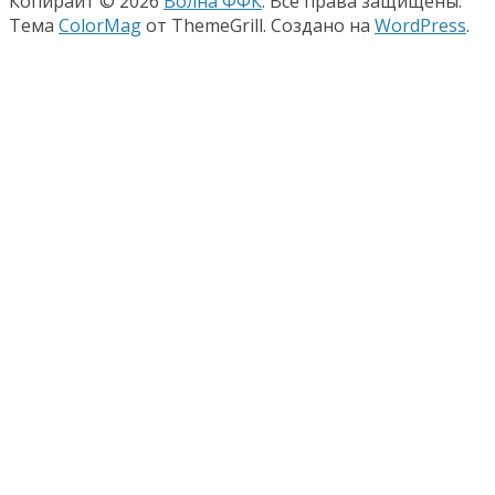
Копирайт © 2026
Волна ФФК
. Все права защищены.
Тема
ColorMag
от ThemeGrill. Создано на
WordPress
.