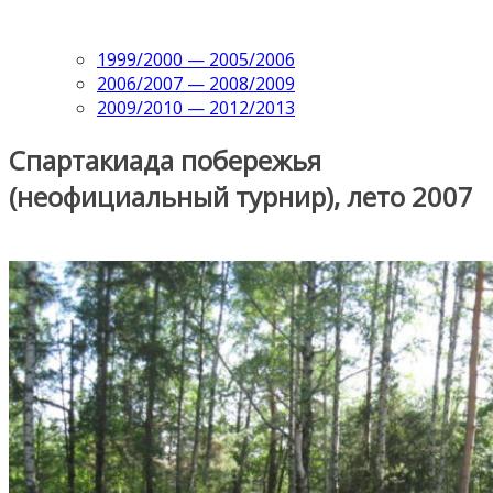
1999/2000 — 2005/2006
2006/2007 — 2008/2009
2009/2010 — 2012/2013
Спартакиада побережья
(неофициальный турнир), лето 2007