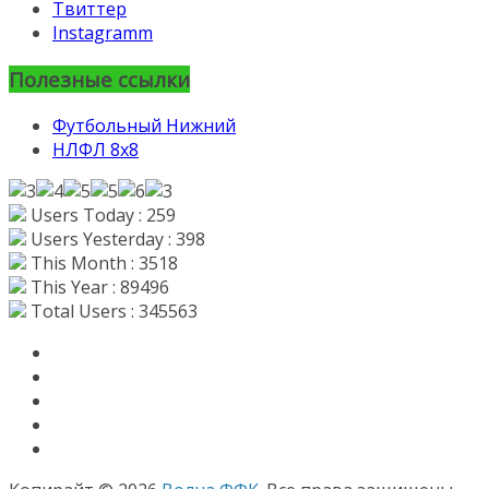
Твиттер
Instagramm
Полезные ссылки
Футбольный Нижний
НЛФЛ 8х8
Users Today : 259
Users Yesterday : 398
This Month : 3518
This Year : 89496
Total Users : 345563