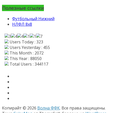
Полезные ссылки
Футбольный Нижний
НЛФЛ 8х8
Users Today : 323
Users Yesterday : 455
This Month : 2072
This Year : 88050
Total Users : 344117
Копирайт © 2026
Волна ФФК
. Все права защищены.