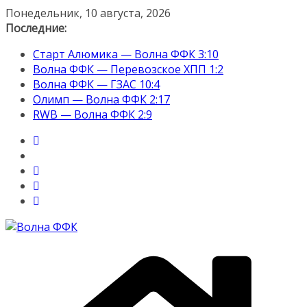
Перейти
Понедельник, 10 августа, 2026
к
Последние:
содержимому
Старт Алюмика — Волна ФФК 3:10
Волна ФФК — Перевозское ХПП 1:2
Волна ФФК — ГЗАС 10:4
Олимп — Волна ФФК 2:17
RWB — Волна ФФК 2:9