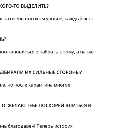
 КОГО-ТО ВЫДЕЛИТЬ?
ок на очень высоком уровне, каждый чего-
ШЬ?
осстановиться и набрать форму, а на счёт
РАЗБИРАЛИ ИХ СИЛЬНЫЕ СТОРОНЫ?
на, но после карантина многое
ГО! ЖЕЛАЮ ТЕБЕ ПОСКОРЕЙ ВЛИТЬСЯ В
чень благодарен! Теперь история