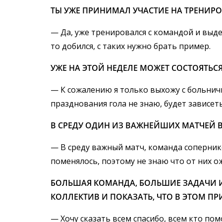
ТЫ УЖЕ ПРИНИМАЛ УЧАСТИЕ НА ТРЕНИРО
— Да, уже тренировался с командой и выде
то добился, с таких нужно брать пример.
УЖЕ НА ЭТОЙ НЕДЕЛЕ МОЖЕТ СОСТОЯТЬСЯ
— К сожалению я только выхожу с больничн
празднования гола не знаю, будет зависет
В СРЕДУ ОДИН ИЗ ВАЖНЕЙШИХ МАТЧЕЙ В
— В среду важный матч, команда соперник
поменялось, поэтому не знаю что от них о
БОЛЬШАЯ КОМАНДА, БОЛЬШИЕ ЗАДАЧИ И 
КОЛЛЕКТИВ И ПОКАЗАТЬ, ЧТО В ЭТОМ П
— Хочу сказать всем спасибо, всем кто по