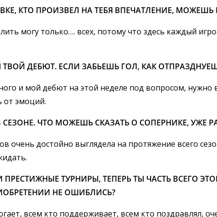
ВКЕ, КТО ПРОИЗВЕЛ НА ТЕБЯ ВПЕЧАТЛЕНИЕ, МОЖЕШЬ
лить могу только…. всех, потому что здесь каждый игр
 ТВОЙ ДЕБЮТ. ЕСЛИ ЗАБЬЕШЬ ГОЛ, КАК ОТПРАЗДНУЕ
ого и мой дебют на этой неделе под вопросом, нужно в
ь от эмоций.
 СЕЗОНЕ. ЧТО МОЖЕШЬ СКАЗАТЬ О СОПЕРНИКЕ, УЖЕ 
ов очень достойно выглядела на протяжение всего сезо
жидать.
ПРЕСТИЖНЫЕ ТУРНИРЫ, ТЕПЕРЬ ТЫ ЧАСТЬ ВСЕГО ЭТО
РИОБРЕТЕНИИ НЕ ОШИБЛИСЬ?
могает, всем кто поддерживает, всем кто поздравлял, о