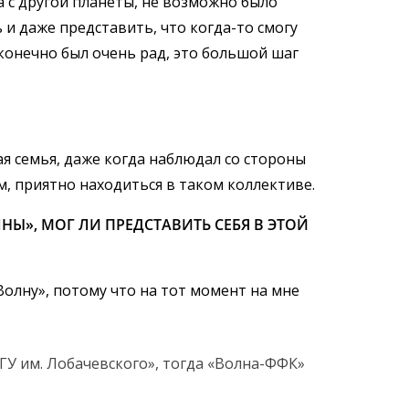
а с другой планеты, не возможно было
ь и даже представить, что когда-то смогу
 конечно был очень рад, это большой шаг
ая семья, даже когда наблюдал со стороны
ом, приятно находиться в таком коллективе.
НЫ», МОГ ЛИ ПРЕДСТАВИТЬ СЕБЯ В ЭТОЙ
«Волну», потому что на тот момент на мне
ГУ им. Лобачевского», тогда «Волна-ФФК»