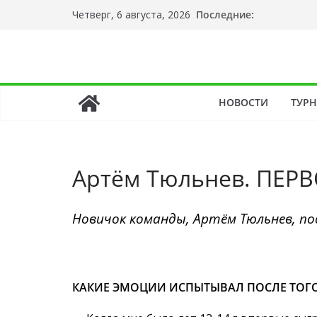
Перейти
Последние:
Четверг, 6 августа, 2026
к
содержимому
НОВОСТИ
ТУР
Артём Тюльнев. ПЕР
Новичок команды, Артём Тюльнев, п
КАКИЕ ЭМОЦИИ ИСПЫТЫВАЛ ПОСЛЕ ТОГО К