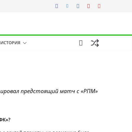
ИСТОРИЯ
нтировал предстоящий матч с «РПМ»
ФК»?