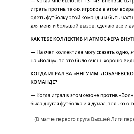
— Когда мне было лет 13-14 я впервые сыг
играть против таких игроков в этом возрас
одеть футболку этой команды и быть часть
для меня и большой вызов, сделаю всё и д
КАК ТЕБЕ КОЛЛЕКТИВ И АТМОСФЕРА ВНУ
— На счет коллектива могу сказать одно, 
на «Волну», то это было очень хорошо видн
КОГДА ИГРАЛ ЗА «ННГУ ИМ. ЛОБАЧЕВСКО
КОМАНДЕ?
— Когда играл в этом сезоне против «Волны
была другая футболка и я думал, только о 
(В матче первого круга Высшей Лиги пер