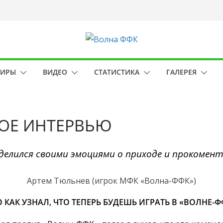
НИРЫ
ВИДЕО
СТАТИСТИКА
ГАЛЕРЕЯ
ВОЕ ИНТЕРВЬЮ
оделился своими эмоциями о приходе и прокоме
Артем Тюльнев (игрок МФК «Волна-ФФК»)
АК УЗНАЛ, ЧТО ТЕПЕРЬ БУДЕШЬ ИГРАТЬ В «ВОЛНЕ-Ф