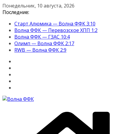
Перейти
Понедельник, 10 августа, 2026
к
Последние:
содержимому
Старт Алюмика — Волна ФФК 3:10
Волна ФФК — Перевозское ХПП 1:2
Волна ФФК — ГЗАС 10:4
Олимп — Волна ФФК 2:17
RWB — Волна ФФК 2:9