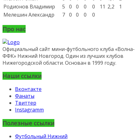
Родионов Владимир
5
0
0
0
0
11
2,2
1
Мелешин Александр
7
0
0
0
0
Про нас
Официальный сайт мини-футбольного клуба «Волна-
ФФК» Нижний Новгород. Один из лучших клубов
Нижегородской области. Основан в 1999 году.
Наши ссылки
Вконтакте
Фанаты
Твиттер
Instagramm
Полезные ссылки
Футбольный Нижний