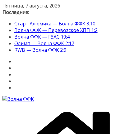
Перейти
Пятница, 7 августа, 2026
к
Последние:
содержимому
Старт Алюмика — Волна ФФК 3:10
Волна ФФК — Перевозское ХПП 1:2
Волна ФФК — ГЗАС 10:4
Олимп — Волна ФФК 2:17
RWB — Волна ФФК 2:9