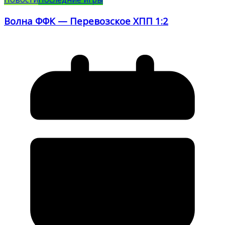
Волна ФФК — Перевозское ХПП 1:2