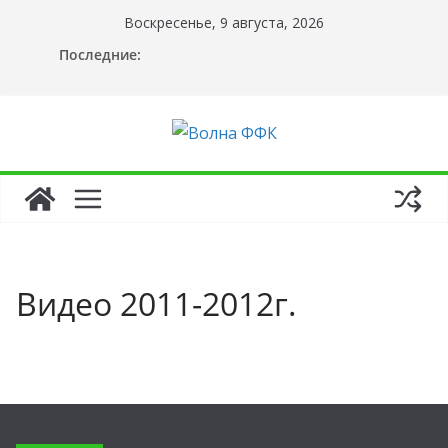
Перейти
Воскресенье, 9 августа, 2026
к
Последние:
содержимому
Видео 2011-2012г.