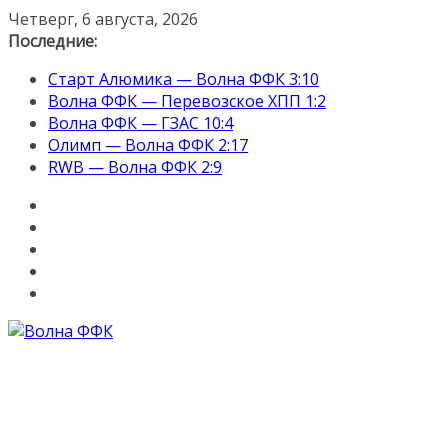
Перейти
Четверг, 6 августа, 2026
к
Последние:
содержимому
Старт Алюмика — Волна ФФК 3:10
Волна ФФК — Перевозское ХПП 1:2
Волна ФФК — ГЗАС 10:4
Олимп — Волна ФФК 2:17
RWB — Волна ФФК 2:9