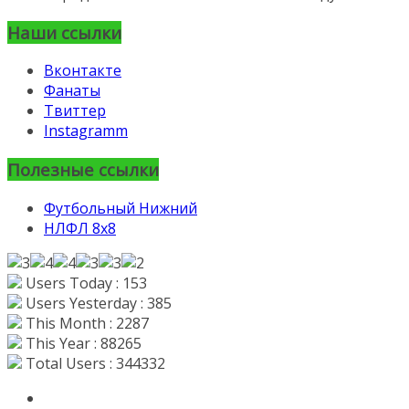
Наши ссылки
Вконтакте
Фанаты
Твиттер
Instagramm
Полезные ссылки
Футбольный Нижний
НЛФЛ 8х8
Users Today : 153
Users Yesterday : 385
This Month : 2287
This Year : 88265
Total Users : 344332