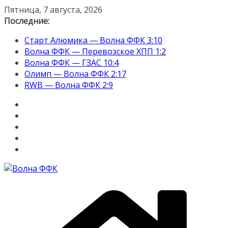
Перейти
Пятница, 7 августа, 2026
к
Последние:
содержимому
Старт Алюмика — Волна ФФК 3:10
Волна ФФК — Перевозское ХПП 1:2
Волна ФФК — ГЗАС 10:4
Олимп — Волна ФФК 2:17
RWB — Волна ФФК 2:9