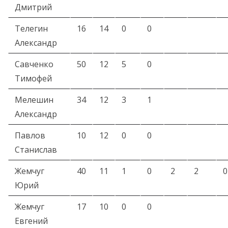
Дмитрий
Телегин
16
14
0
0
Александр
Савченко
50
12
5
0
Тимофей
Мелешин
34
12
3
1
Александр
Павлов
10
12
0
0
Станислав
Жемчуг
40
11
1
0
2
2
0
Юрий
Жемчуг
17
10
0
0
Евгений