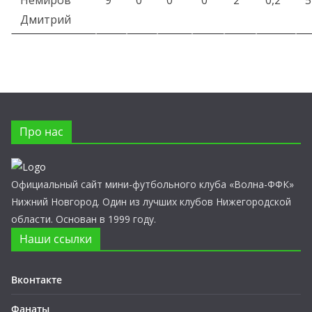
Немиров
9
0
0
0
2
0,2
5
Дмитрий
Про нас
Официальный сайт мини-футбольного клуба «Волна-ФФК»
Нижний Новгород. Один из лучших клубов Нижегородской
области. Основан в 1999 году.
Наши ссылки
Вконтакте
Фанаты