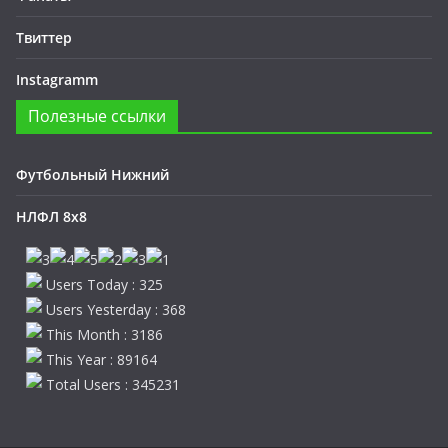
Твиттер
Instagramm
Полезные ссылки
Футбольный Нижний
НЛФЛ 8х8
Users Today : 325
Users Yesterday : 368
This Month : 3186
This Year : 89164
Total Users : 345231