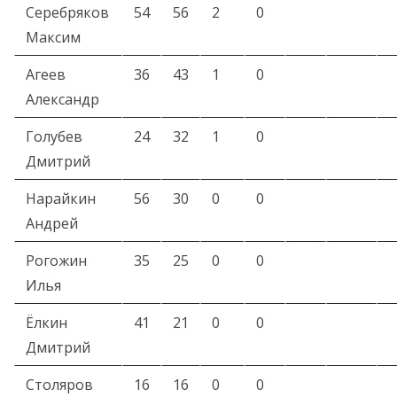
Серебряков
54
56
2
0
Максим
Агеев
36
43
1
0
Александр
Голубев
24
32
1
0
Дмитрий
Нарайкин
56
30
0
0
Андрей
Рогожин
35
25
0
0
Илья
Ёлкин
41
21
0
0
Дмитрий
Столяров
16
16
0
0