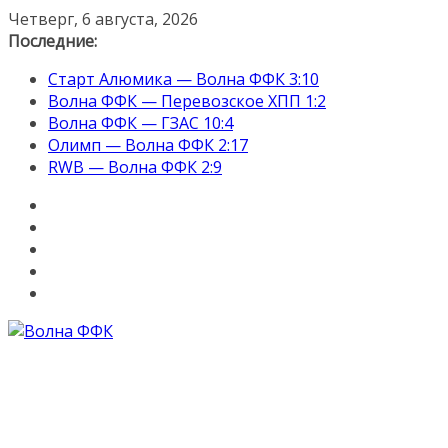
Перейти
Четверг, 6 августа, 2026
к
Последние:
содержимому
Старт Алюмика — Волна ФФК 3:10
Волна ФФК — Перевозское ХПП 1:2
Волна ФФК — ГЗАС 10:4
Олимп — Волна ФФК 2:17
RWB — Волна ФФК 2:9