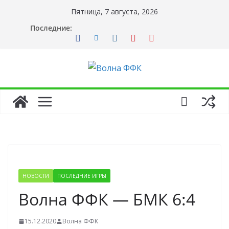
Перейти
Пятница, 7 августа, 2026
к
Последние:
содержимому
НОВОСТИ
ПОСЛЕДНИЕ ИГРЫ
Волна ФФК — БМК 6:4
15.12.2020
Волна ФФК