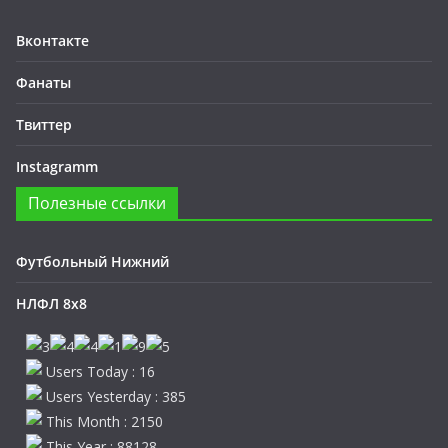
Вконтакте
Фанаты
Твиттер
Instagramm
Полезные ссылки
Футбольный Нижний
НЛФЛ 8х8
Users Today : 16
Users Yesterday : 385
This Month : 2150
This Year : 88128