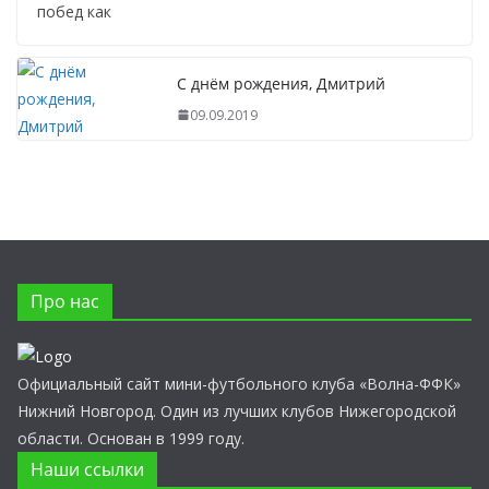
побед как
С днём рождения, Дмитрий
09.09.2019
Про нас
Официальный сайт мини-футбольного клуба «Волна-ФФК»
Нижний Новгород. Один из лучших клубов Нижегородской
области. Основан в 1999 году.
Наши ссылки