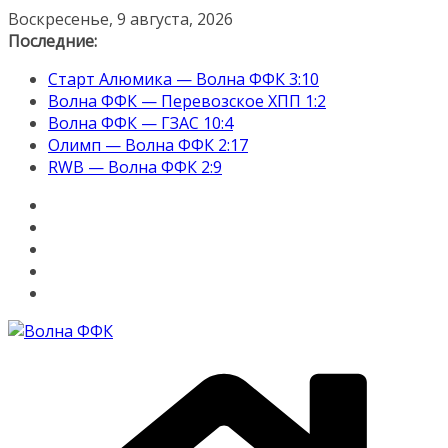
Перейти
Воскресенье, 9 августа, 2026
к
Последние:
содержимому
Старт Алюмика — Волна ФФК 3:10
Волна ФФК — Перевозское ХПП 1:2
Волна ФФК — ГЗАС 10:4
Олимп — Волна ФФК 2:17
RWB — Волна ФФК 2:9