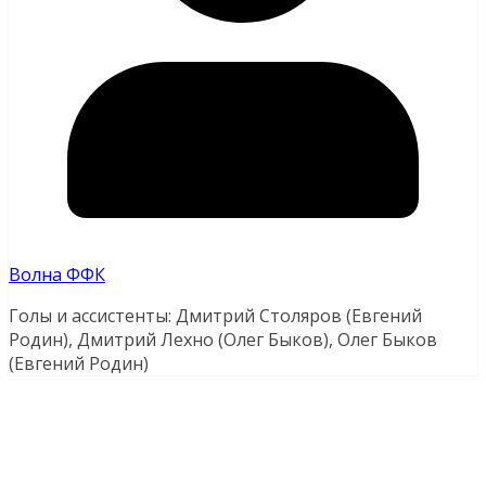
Волна ФФК
Голы и ассистенты: Дмитрий Столяров (Евгений
Родин), Дмитрий Лехно (Олег Быков), Олег Быков
(Евгений Родин)