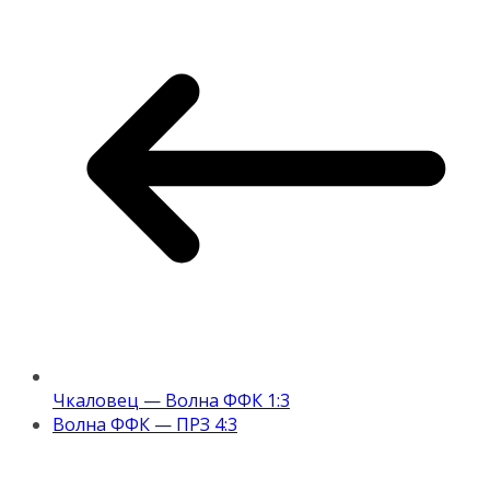
Чкаловец — Волна ФФК 1:3
Волна ФФК — ПРЗ 4:3