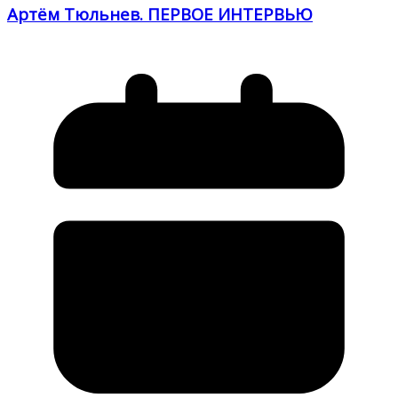
Артём Тюльнев. ПЕРВОЕ ИНТЕРВЬЮ