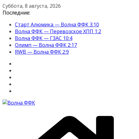
Перейти
Суббота, 8 августа, 2026
к
Последние:
содержимому
Старт Алюмика — Волна ФФК 3:10
Волна ФФК — Перевозское ХПП 1:2
Волна ФФК — ГЗАС 10:4
Олимп — Волна ФФК 2:17
RWB — Волна ФФК 2:9