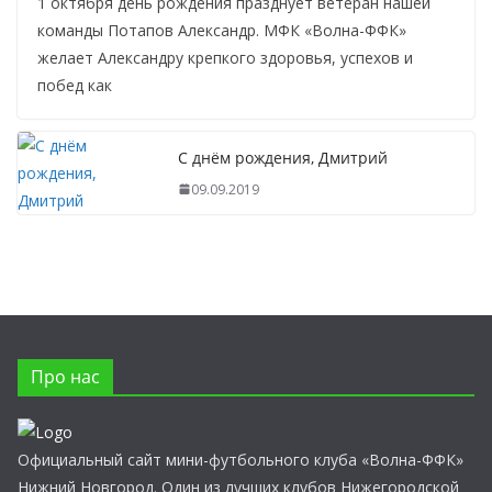
1 октября день рождения празднует ветеран нашей
команды Потапов Александр. МФК «Волна-ФФК»
желает Александру крепкого здоровья, успехов и
побед как
С днём рождения, Дмитрий
09.09.2019
Про нас
Официальный сайт мини-футбольного клуба «Волна-ФФК»
Нижний Новгород. Один из лучших клубов Нижегородской