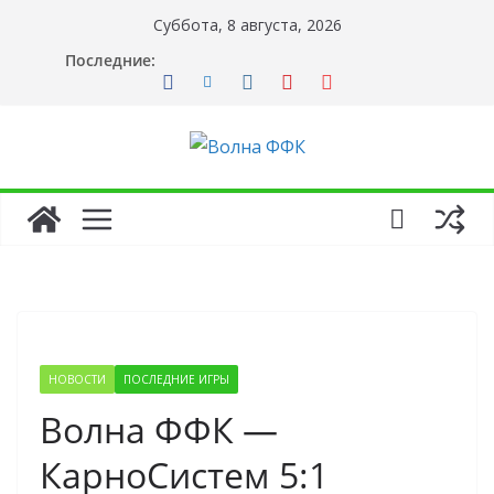
Перейти
Суббота, 8 августа, 2026
к
Последние:
содержимому
НОВОСТИ
ПОСЛЕДНИЕ ИГРЫ
Волна ФФК —
КарноСистем 5:1