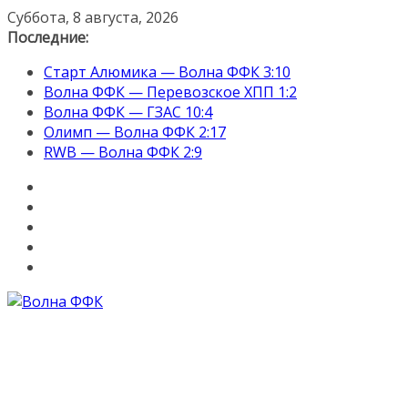
Перейти
Суббота, 8 августа, 2026
к
Последние:
содержимому
Старт Алюмика — Волна ФФК 3:10
Волна ФФК — Перевозское ХПП 1:2
Волна ФФК — ГЗАС 10:4
Олимп — Волна ФФК 2:17
RWB — Волна ФФК 2:9