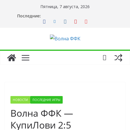
Перейти
Пятница, 7 августа, 2026
к
Последние:
содержимому
НОВОСТИ
ПОСЛЕДНИЕ ИГРЫ
Волна ФФК —
КупиЛови 2:5