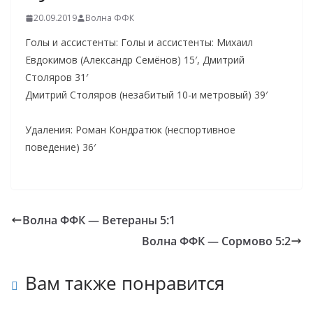
20.09.2019
Волна ФФК
Голы и ассистенты: Голы и ассистенты: Михаил
Евдокимов (Александр Семёнов) 15′, Дмитрий
Столяров 31′
Дмитрий Столяров (незабитый 10-и метровый) 39′
Удаления: Роман Кондратюк (неспортивное
поведение) 36′
Волна ФФК — Ветераны 5:1
Волна ФФК — Сормово 5:2
Вам также понравится