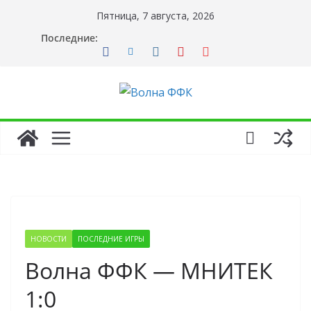
Перейти
Пятница, 7 августа, 2026
к
Последние:
содержимому
НОВОСТИ
ПОСЛЕДНИЕ ИГРЫ
Волна ФФК — МНИТЕК
1:0