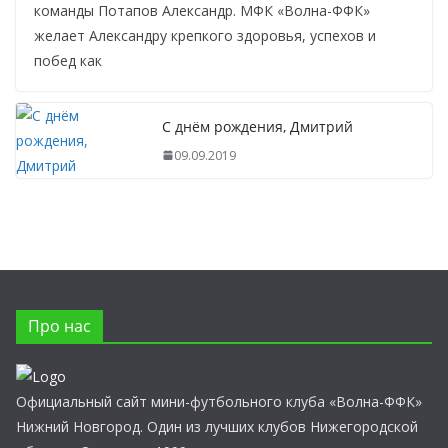
команды Потапов Александр. МФК «Волна-ФФК»
желает Александру крепкого здоровья, успехов и
побед как
С днём рождения, Дмитрий
09.09.2019
Про нас
Официальный сайт мини-футбольного клуба «Волна-ФФК»
Нижний Новгород. Один из лучших клубов Нижегородской