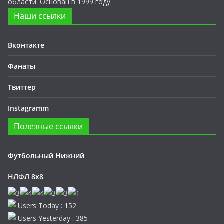
области. Основан в 1999 году.
Наши ссылки
Вконтакте
Фанаты
Твиттер
Instagramm
Полезные ссылки
Футбольный Нижний
НЛФЛ 8х8
Users Today : 152
Users Yesterday : 385