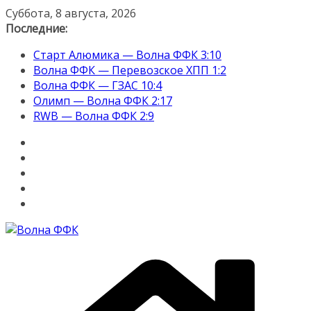
Перейти
Суббота, 8 августа, 2026
к
Последние:
содержимому
Старт Алюмика — Волна ФФК 3:10
Волна ФФК — Перевозское ХПП 1:2
Волна ФФК — ГЗАС 10:4
Олимп — Волна ФФК 2:17
RWB — Волна ФФК 2:9