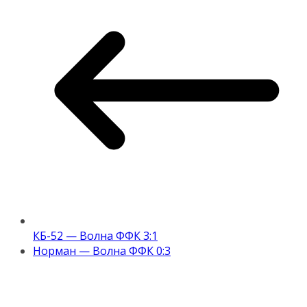
КБ-52 — Волна ФФК 3:1
Норман — Волна ФФК 0:3