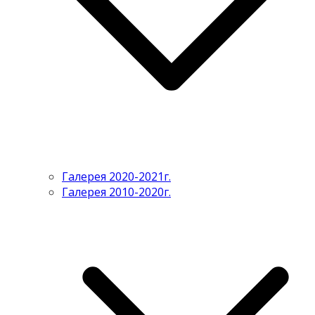
Галерея 2020-2021г.
Галерея 2010-2020г.