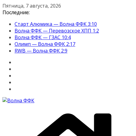
Перейти
Пятница, 7 августа, 2026
к
Последние:
содержимому
Старт Алюмика — Волна ФФК 3:10
Волна ФФК — Перевозское ХПП 1:2
Волна ФФК — ГЗАС 10:4
Олимп — Волна ФФК 2:17
RWB — Волна ФФК 2:9