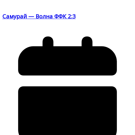
Самурай — Волна ФФК 2:3