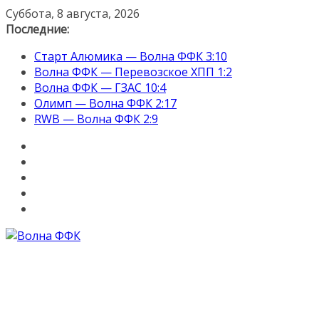
Перейти
Суббота, 8 августа, 2026
к
Последние:
содержимому
Старт Алюмика — Волна ФФК 3:10
Волна ФФК — Перевозское ХПП 1:2
Волна ФФК — ГЗАС 10:4
Олимп — Волна ФФК 2:17
RWB — Волна ФФК 2:9