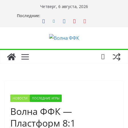
Перейти
Четверг, 6 августа, 2026
к
Последние:
содержимому
НОВОСТИ
ПОСЛЕДНИЕ ИГРЫ
Волна ФФК —
Пластформ 8:1