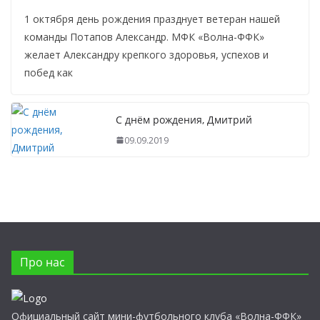
1 октября день рождения празднует ветеран нашей
команды Потапов Александр. МФК «Волна-ФФК»
желает Александру крепкого здоровья, успехов и
побед как
С днём рождения, Дмитрий
09.09.2019
Про нас
Официальный сайт мини-футбольного клуба «Волна-ФФК»