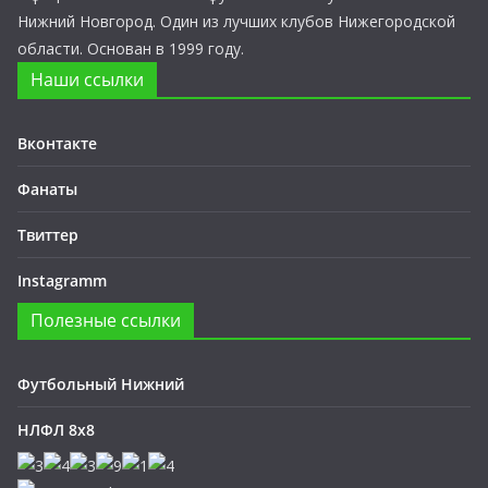
Нижний Новгород. Один из лучших клубов Нижегородской
области. Основан в 1999 году.
Наши ссылки
Вконтакте
Фанаты
Твиттер
Instagramm
Полезные ссылки
Футбольный Нижний
НЛФЛ 8х8