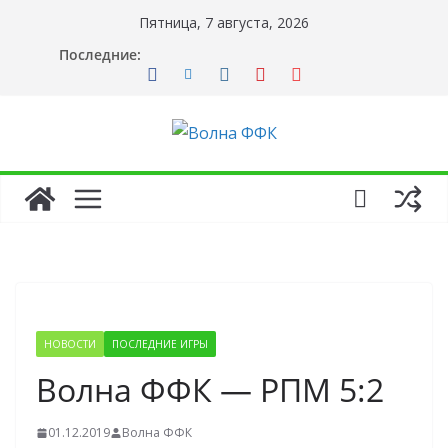
Перейти
Пятница, 7 августа, 2026
к
Последние:
содержимому
НОВОСТИ
ПОСЛЕДНИЕ ИГРЫ
Волна ФФК — РПМ 5:2
01.12.2019
Волна ФФК