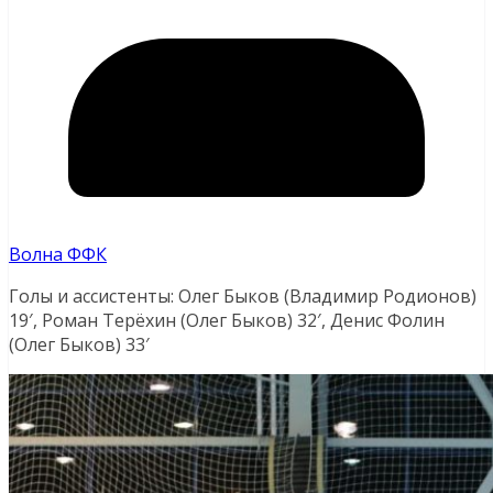
Волна ФФК
Голы и ассистенты: Олег Быков (Владимир Родионов)
19′, Роман Терёхин (Олег Быков) 32′, Денис Фолин
(Олег Быков) 33′