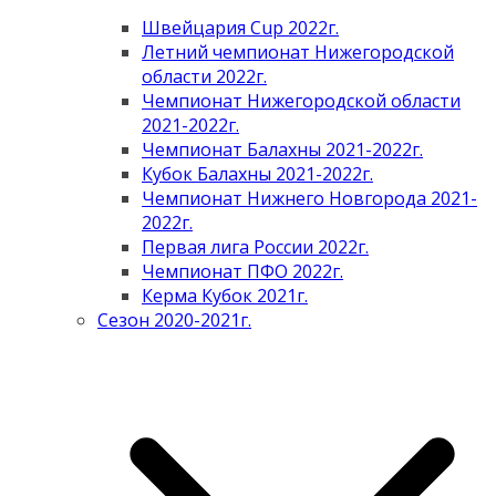
Швейцария Cup 2022г.
Летний чемпионат Нижегородской
области 2022г.
Чемпионат Нижегородской области
2021-2022г.
Чемпионат Балахны 2021-2022г.
Кубок Балахны 2021-2022г.
Чемпионат Нижнего Новгорода 2021-
2022г.
Первая лига России 2022г.
Чемпионат ПФО 2022г.
Керма Кубок 2021г.
Сезон 2020-2021г.