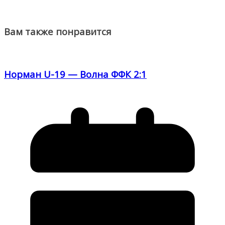
Вам также понравится
Норман U-19 — Волна ФФК 2:1