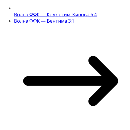
Волна ФФК — Колхоз им. Кирова 6:4
Волна ФФК — Вентима 3:1