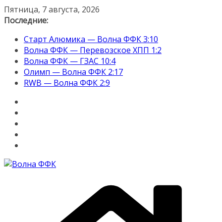
Перейти
Пятница, 7 августа, 2026
к
Последние:
содержимому
Старт Алюмика — Волна ФФК 3:10
Волна ФФК — Перевозское ХПП 1:2
Волна ФФК — ГЗАС 10:4
Олимп — Волна ФФК 2:17
RWB — Волна ФФК 2:9