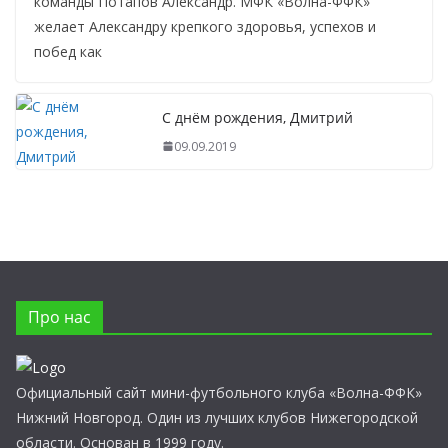
команды Потапов Александр. МФК «Волна-ФФК»
желает Александру крепкого здоровья, успехов и
побед как
С днём рождения, Дмитрий
09.09.2019
Про нас
Официальный сайт мини-футбольного клуба «Волна-ФФК»
Нижний Новгород. Один из лучших клубов Нижегородской
области. Основан в 1999 году.