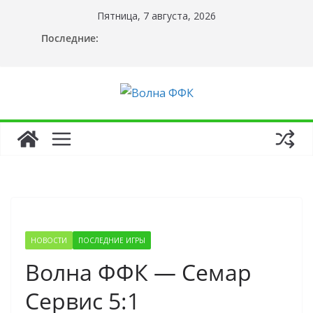
Перейти
Пятница, 7 августа, 2026
к
Последние:
содержимому
НОВОСТИ
ПОСЛЕДНИЕ ИГРЫ
Волна ФФК — Семар
Сервис 5:1