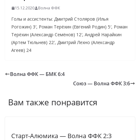
15.12.2020
Волна ФФК
Голы и ассистенты: Дмитрий Столяров (Илья
Рогожин) 3′, Роман Терёхин (Евгений Родин) 5′, Роман
Терёхин (Александр Семёнов) 12′, Андрей Нарайкин
(Артем Тюльнев) 22′, Дмитрий Лехно (Александр
Агеев) 24
Волна ФФК — БМК 6:4
Союз — Волна ФФК 3:6
Вам также понравится
Старт-Алюмика — Волна ФФК 2:3