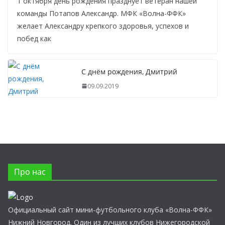
1 октября день рождения празднует ветеран нашей
команды Потапов Александр. МФК «Волна-ФФК»
желает Александру крепкого здоровья, успехов и
побед как
С днём рождения, Дмитрий
09.09.2019
Про нас
Официальный сайт мини-футбольного клуба «Волна-ФФК»
Нижний Новгород. Один из лучших клубов Нижегородской