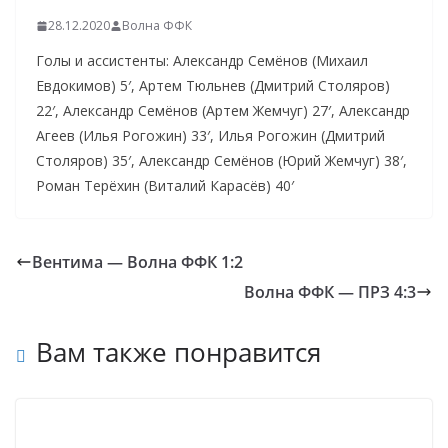
28.12.2020
Волна ФФК
Голы и ассистенты: Александр Семёнов (Михаил
Евдокимов) 5′, Артем Тюльнев (Дмитрий Столяров)
22′, Александр Семёнов (Артем Жемчуг) 27′, Александр
Агеев (Илья Рогожин) 33′, Илья Рогожин (Дмитрий
Столяров) 35′, Александр Семёнов (Юрий Жемчуг) 38′,
Роман Терёхин (Виталий Карасёв) 40′
Вентима — Волна ФФК 1:2
Волна ФФК — ПРЗ 4:3
Вам также понравится