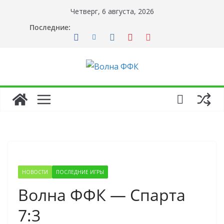
Перейти
Четверг, 6 августа, 2026
к
Последние:
содержимому
НОВОСТИ
ПОСЛЕДНИЕ ИГРЫ
Волна ФФК — Спарта
7:3