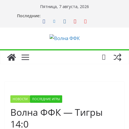
Перейти
Пятница, 7 августа, 2026
к
Последние:
содержимому
НОВОСТИ
ПОСЛЕДНИЕ ИГРЫ
Волна ФФК — Тигры
14:0