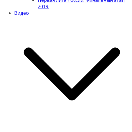
Первая лига России. Финальный этап
2019.
Видео