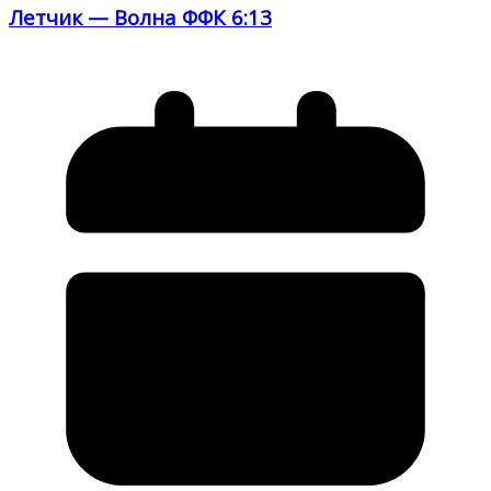
Летчик — Волна ФФК 6:13