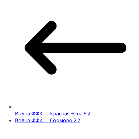
Волна ФФК — Красная Этна 5:2
Волна ФФК — Сормово 2:2