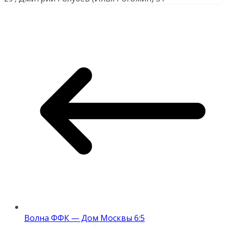
Волна ФФК — Дом Москвы 6:5