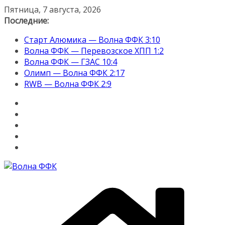
Перейти
Пятница, 7 августа, 2026
к
Последние:
содержимому
Старт Алюмика — Волна ФФК 3:10
Волна ФФК — Перевозское ХПП 1:2
Волна ФФК — ГЗАС 10:4
Олимп — Волна ФФК 2:17
RWB — Волна ФФК 2:9