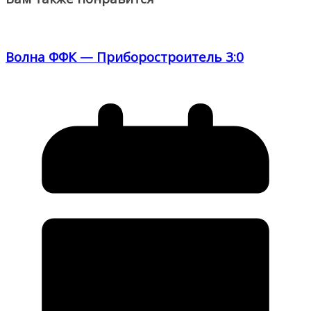
Волна ФФК — Приборостроитель 3:0