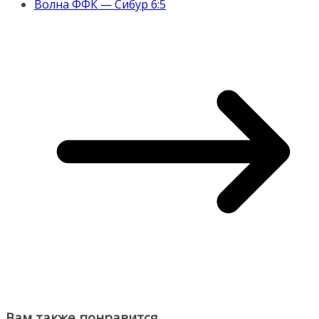
Волна ФФК — Сибур 6:5
Вам также понравится