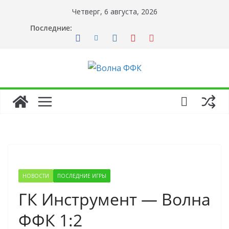
Перейти
Четверг, 6 августа, 2026
к
Последние:
содержимому
НОВОСТИ
ПОСЛЕДНИЕ ИГРЫ
ГК Инструмент — Волна
ФФК 1:2