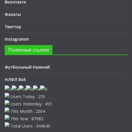
Вконтакте
Фанаты
Твиттер
Instagramm
Полезные ссылки
Футбольный Нижний
НЛФЛ 8х8
Users Today : 255
Users Yesterday : 455
This Month : 2004
This Year : 87982
Total Users : 344049