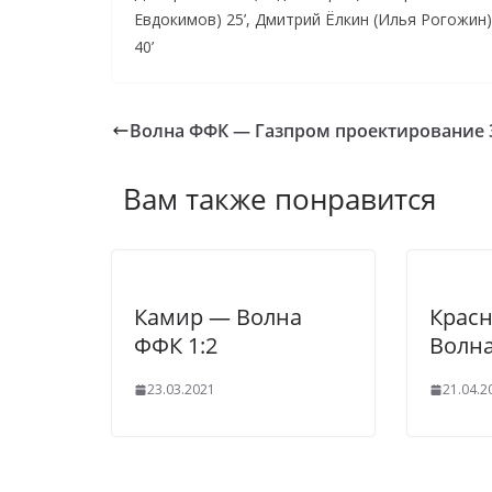
Евдокимов) 25’, Дмитрий Ёлкин (Илья Рогожин)
40’
Волна ФФК — Газпром проектирование 
Вам также понравится
Камир — Волна
Красн
ФФК 1:2
Волна
23.03.2021
21.04.2