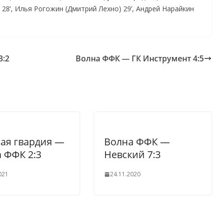
 28’, Илья Рогожин (Дмитрий Лехно) 29’, Андрей Нарайкин
3:2
Волна ФФК — ГК Инструмент 4:5
ая гвардия —
Волна ФФК —
 ФФК 2:3
Невский 7:3
021
24.11.2020