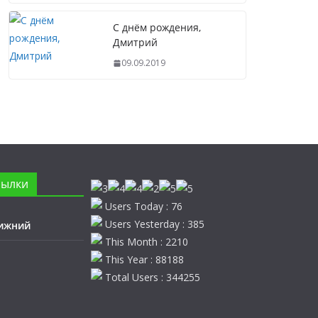
С днём рождения,
Дмитрий
09.09.2019
сылки
Users Today : 76
Users Yesterday : 385
ижний
This Month : 2210
This Year : 88188
Total Users : 344255