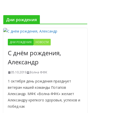
Дни рождения
ДНИ РОЖДЕНИЯ
НОВОСТИ
С днём рождения,
Александр
05.10.2019
Волна ФФК
1 октября день рождения празднует
ветеран нашей команды Потапов
Александр. МФК «Волна-ФФК» желает
Александру крепкого здоровья, успехов и
побед как