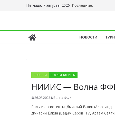
Перейти
Последние:
Пятница, 7 августа, 2026
к
содержимому
НОВОСТИ
ТУР
НОВОСТИ
ПОСЛЕДНИЕ ИГРЫ
НИИИС — Волна ФФК
26.07.2023
Волна ФФК
Голы и ассистенты: Дмитрий Ёлкин (Александр 
Дмитрий Ёлкин (Вадим Серов) 17’, Артём Святк